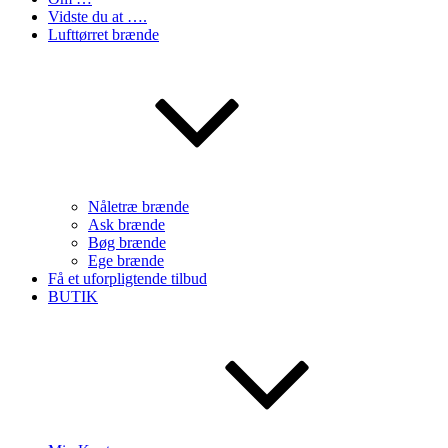
Vidste du at ….
Lufttørret brænde
Nåletræ brænde
Ask brænde
Bøg brænde
Ege brænde
Få et uforpligtende tilbud
BUTIK