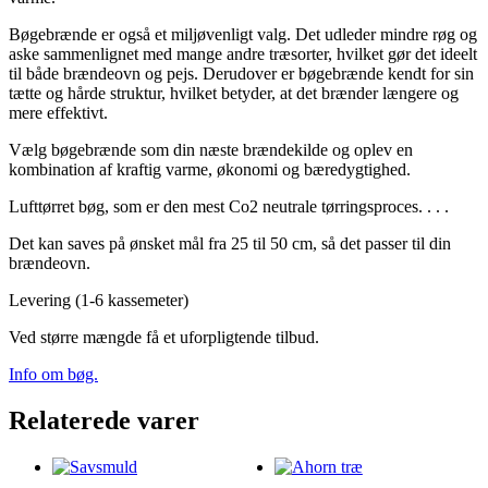
Bøgebrænde er også et miljøvenligt valg. Det udleder mindre røg og
aske sammenlignet med mange andre træsorter, hvilket gør det ideelt
til både brændeovn og pejs. Derudover er bøgebrænde kendt for sin
tætte og hårde struktur, hvilket betyder, at det brænder længere og
mere effektivt.
Vælg bøgebrænde som din næste brændekilde og oplev en
kombination af kraftig varme, økonomi og bæredygtighed.
Lufttørret bøg, som er den mest Co2 neutrale tørringsproces. . . .
Det kan saves på ønsket mål fra 25 til 50 cm, så det passer til din
brændeovn.
Levering (1-6 kassemeter)
Ved større mængde få et uforpligtende tilbud.
Info om bøg.
Relaterede varer