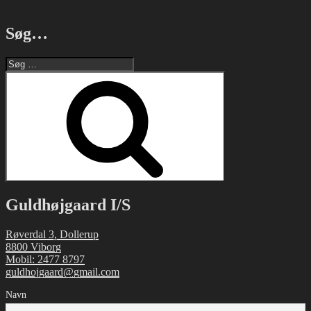
Søg…
Søg
efter:
Søg
Guldhøjgaard I/S
Røverdal 3, Dollerup
8800 Viborg
Mobil: 2477 8797
guldhojgaard@gmail.com
Navn