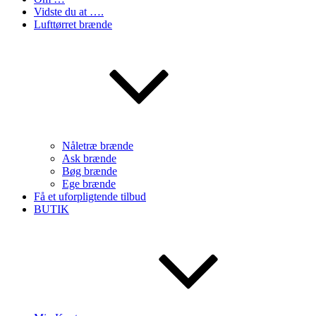
Vidste du at ….
Lufttørret brænde
Nåletræ brænde
Ask brænde
Bøg brænde
Ege brænde
Få et uforpligtende tilbud
BUTIK