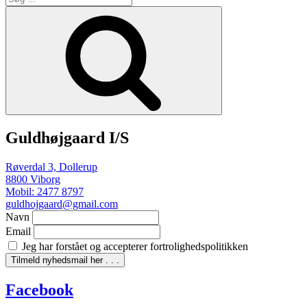
efter:
Søg
Guldhøjgaard I/S
Røverdal 3, Dollerup
8800 Viborg
Mobil: 2477 8797
guldhojgaard@gmail.com
Navn
Email
Jeg har forstået og accepterer fortrolighedspolitikken
Facebook