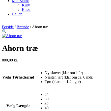
Min Konto
Kurv
Kasse
Galleri
Forside
/
Brænde
/ Ahorn træ
Ahorn træ
800,00
kr.
Ny skovet (klar om 1 år)
Vælg Tørhedsgrad
Næsten tørt (klar om ca. 6 mdr.)
Tørt (klar om 1-2 uger)
25
30
35
Vælg Længde
40