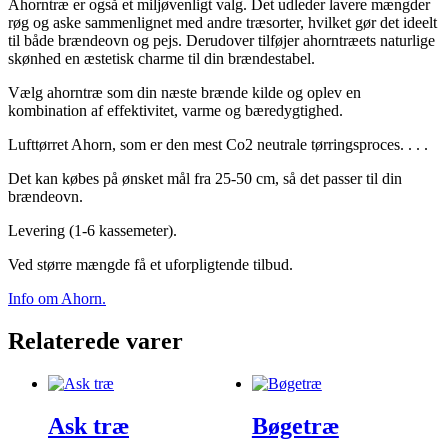
Ahorntræ er også et miljøvenligt valg. Det udleder lavere mængder
røg og aske sammenlignet med andre træsorter, hvilket gør det ideelt
til både brændeovn og pejs. Derudover tilføjer ahorntræets naturlige
skønhed en æstetisk charme til din brændestabel.
Vælg ahorntræ som din næste brænde kilde og oplev en
kombination af effektivitet, varme og bæredygtighed.
Lufttørret Ahorn, som er den mest Co2 neutrale tørringsproces. . . .
Det kan købes på ønsket mål fra 25-50 cm, så det passer til din
brændeovn.
Levering (1-6 kassemeter).
Ved større mængde få et uforpligtende tilbud.
Info om Ahorn.
Relaterede varer
Ask træ
Bøgetræ