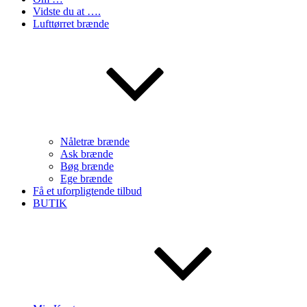
Vidste du at ….
Lufttørret brænde
Nåletræ brænde
Ask brænde
Bøg brænde
Ege brænde
Få et uforpligtende tilbud
BUTIK