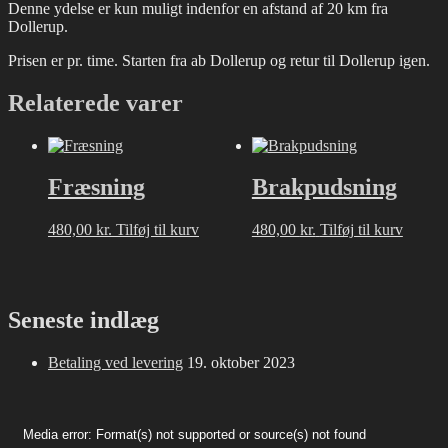
Denne ydelse er kun muligt indenfor en afstand af 20 km fra
Dollerup.
Prisen er pr. time. Starten fra ab Dollerup og retur til Dollerup igen.
Relaterede varer
Fræsning
Brakpudsning
480,00
kr.
Tilføj til kurv
480,00
kr.
Tilføj til kurv
Seneste indlæg
Betaling ved levering
19. oktober 2023
Videoafspiller
Media error: Format(s) not supported or source(s) not found