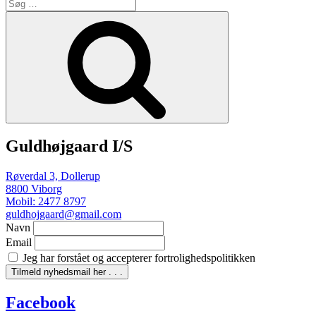
Søg
efter:
Søg
Guldhøjgaard I/S
Røverdal 3, Dollerup
8800 Viborg
Mobil: 2477 8797
guldhojgaard@gmail.com
Navn
Email
Jeg har forstået og accepterer fortrolighedspolitikken
Facebook