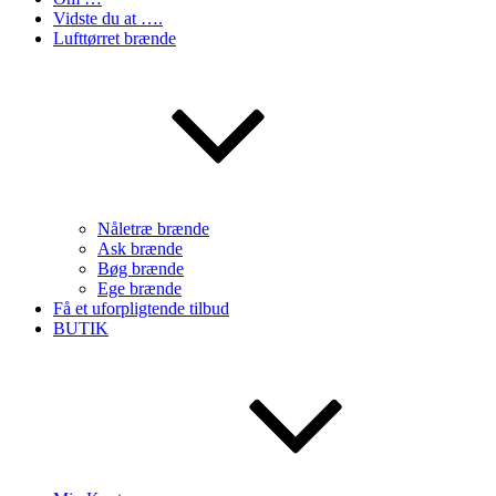
Vidste du at ….
Lufttørret brænde
Nåletræ brænde
Ask brænde
Bøg brænde
Ege brænde
Få et uforpligtende tilbud
BUTIK