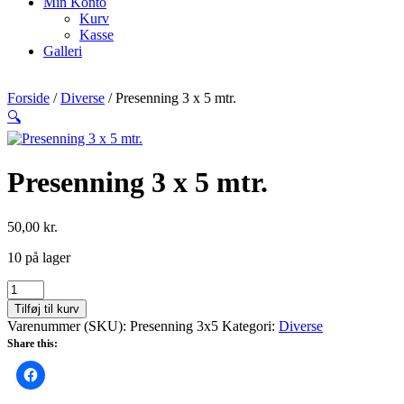
Min Konto
Kurv
Kasse
Galleri
Forside
/
Diverse
/ Presenning 3 x 5 mtr.
🔍
Presenning 3 x 5 mtr.
50,00
kr.
10 på lager
Presenning
3
Tilføj til kurv
x
Varenummer (SKU):
Presenning 3x5
Kategori:
Diverse
5
Share this:
mtr.
antal