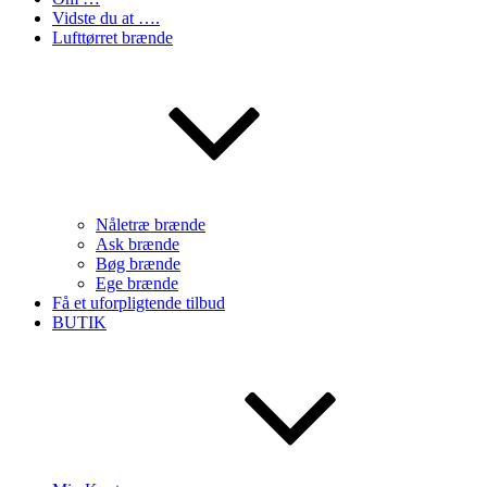
Vidste du at ….
Lufttørret brænde
Nåletræ brænde
Ask brænde
Bøg brænde
Ege brænde
Få et uforpligtende tilbud
BUTIK