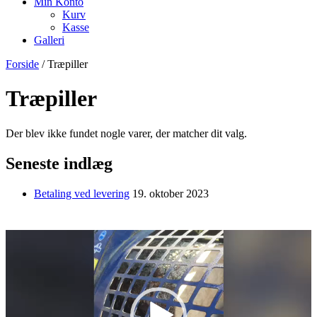
Min Konto
Kurv
Kasse
Galleri
Forside
/ Træpiller
Træpiller
Der blev ikke fundet nogle varer, der matcher dit valg.
Seneste indlæg
Betaling ved levering
19. oktober 2023
Videoafspiller