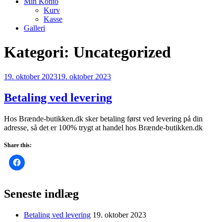
Min Konto
Kurv
Kasse
Galleri
Kategori:
Uncategorized
Udgivet
19. oktober 2023
19. oktober 2023
den
Betaling ved levering
Hos Brænde-butikken.dk sker betaling først ved levering på din
adresse, så det er 100% trygt at handel hos Brænde-butikken.dk
Share this:
Seneste indlæg
Betaling ved levering
19. oktober 2023