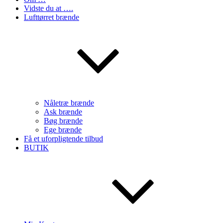
Vidste du at ….
Lufttørret brænde
Nåletræ brænde
Ask brænde
Bøg brænde
Ege brænde
Få et uforpligtende tilbud
BUTIK